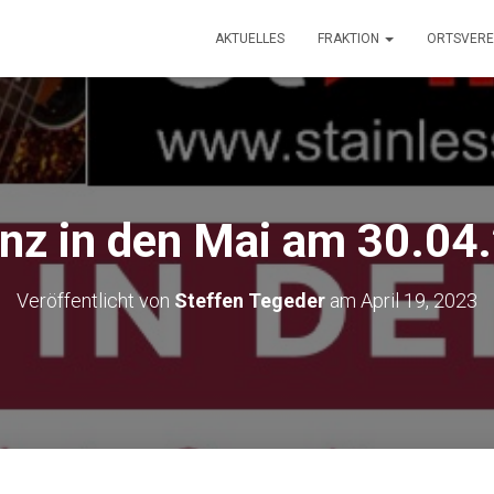
AKTUELLES
FRAKTION
ORTSVERE
nz in den Mai am 30.04
Veröffentlicht von
Steffen Tegeder
am
April 19, 2023