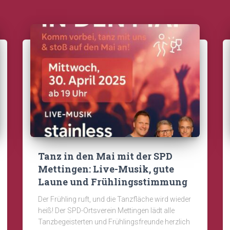
Tanz in den Mai mit der SPD
Mettingen: Live-Musik, gute
Laune und Frühlingsstimmung
Der Frühling ruft, und die Tanzfläche wird wieder
heiß! Der SPD-Ortsverein Mettingen lädt alle
Tanzbegeisterten und Frühlingsfreunde herzlich