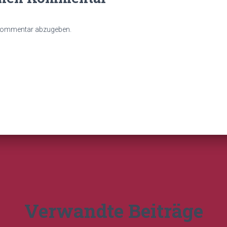
 Kommentar abzugeben.
Verwandte Beiträge