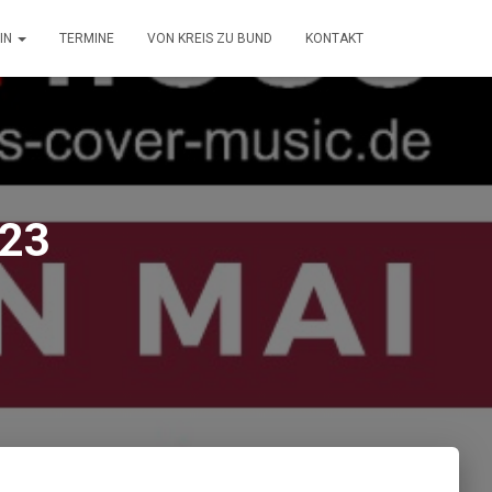
IN
TERMINE
VON KREIS ZU BUND
KONTAKT
.23