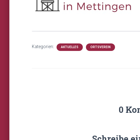
Kategorien:
AKTUELLES
ORTSVEREIN
0 Ko
Schreibe e