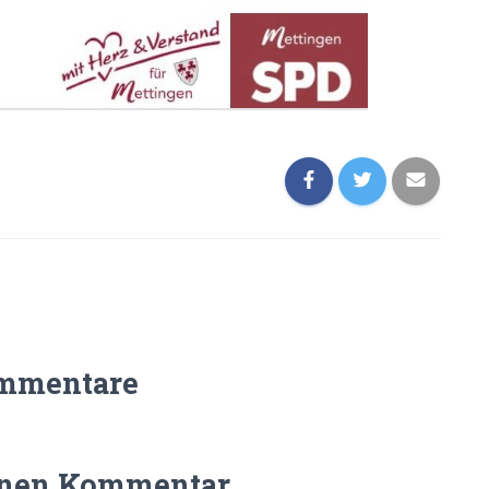
mmentare
inen Kommentar