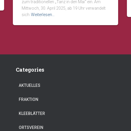
zum traditionellen „Tanz in den Mai“ ein. Am
Mittwoch, 30. April 2025, ab 19 Uhr verwandelt
sich
Weiterlesen…
Categories
AKTUELLES
FRAKTION
KLEEBLÄTTER
ORTSVEREIN