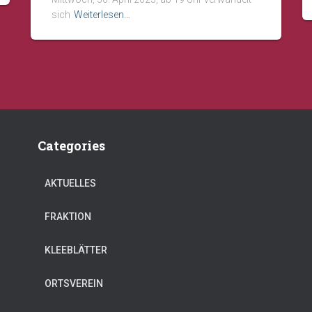
sich
Weiterlesen…
Categories
AKTUELLES
FRAKTION
KLEEBLÄTTER
ORTSVEREIN