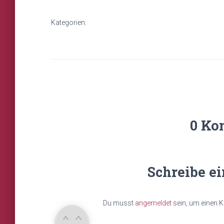
Kategorien:
0 Ko
Schreibe e
Du musst
angemeldet
sein, um einen