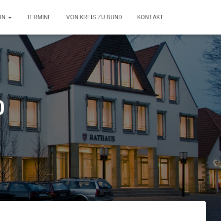
IN
TERMINE
VON KREIS ZU BUND
KONTAKT
0