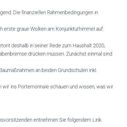
agend. Die finanziellen Rahmenbedingungen in
uch erste graue Wolken am Konjunkturhimmel auf.
tont deshalb in seiner Rede zum Haushalt 2020,
sgabenbremse drücken müssen. Zunächst einmal sind
 Baumaßnahmen an beiden Grundschulen inkl.
n wir ins Portemonnaie schauen und wissen, was wir
nsvorsitzenden entnehmen Sie folgendem Link.