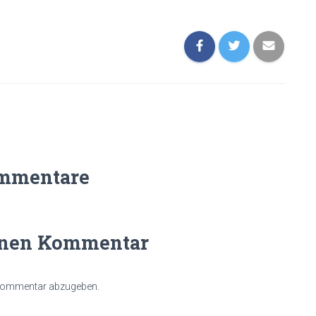
mmentare
inen Kommentar
 Kommentar abzugeben.