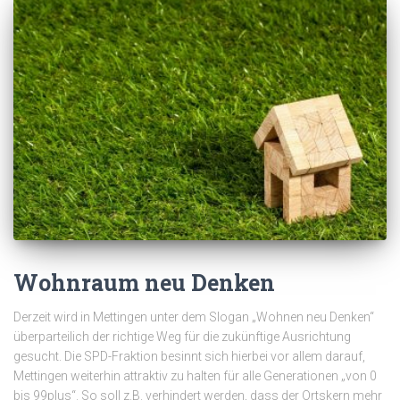
Wohnraum neu Denken
Derzeit wird in Mettingen unter dem Slogan „Wohnen neu Denken“
überparteilich der richtige Weg für die zukünftige Ausrichtung
gesucht. Die SPD-Fraktion besinnt sich hierbei vor allem darauf,
Mettingen weiterhin attraktiv zu halten für alle Generationen „von 0
bis 99plus“. So soll z.B. verhindert werden, dass der Ortskern mehr