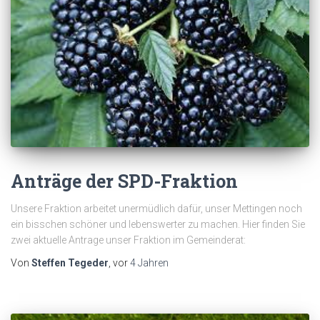
Anträge der SPD-Fraktion
Unsere Fraktion arbeitet unermüdlich dafür, unser Mettingen noch
ein bisschen schöner und lebenswerter zu machen. Hier finden Sie
zwei aktuelle Antrage unser Fraktion im Gemeinderat:
Von
Steffen Tegeder
, vor
4 Jahren