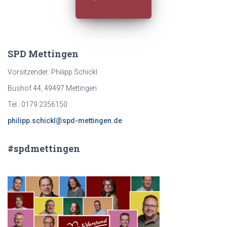
:
SPD Mettingen
Vorsitzender: Philipp Schickl
Bushof 44, 49497 Mettingen
Tel.: 0179 2356150
philipp.schickl@spd-mettingen.de
#spdmettingen