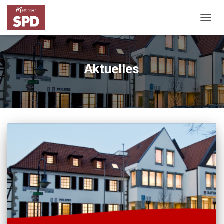
NAVIG
UMSC
Aktuelles